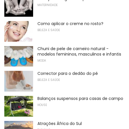
MATERNIDADE
Como aplicar o creme no rosto?
BELEZA E SAÚDE
Chuni de pele de carneiro natural -
modelos femininos, masculinos e infantis
MODA
Corrector para o dedão do pé
BELEZA E SAÚDE
Balanços suspensos para casas de campo
HOUSE
Atrações África do Sul