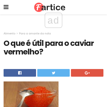
ad
Alimento
Para a amante da nota
O que é útil para o caviar
vermelho?