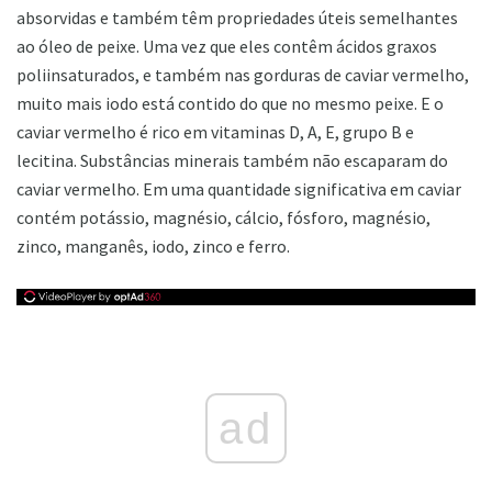
absorvidas e também têm propriedades úteis semelhantes
ao óleo de peixe. Uma vez que eles contêm ácidos graxos
poliinsaturados, e também nas gorduras de caviar vermelho,
muito mais iodo está contido do que no mesmo peixe. E o
caviar vermelho é rico em vitaminas D, A, E, grupo B e
lecitina. Substâncias minerais também não escaparam do
caviar vermelho. Em uma quantidade significativa em caviar
contém potássio, magnésio, cálcio, fósforo, magnésio,
zinco, manganês, iodo, zinco e ferro.
ad