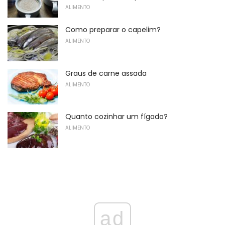
ALIMENTO
Como preparar o capelim?
ALIMENTO
Graus de carne assada
ALIMENTO
Quanto cozinhar um fígado?
ALIMENTO
ad