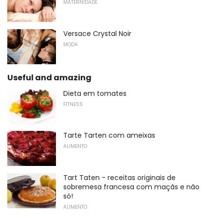
MATERNIDADE
Versace Crystal Noir
MODA
Useful and amazing
Dieta em tomates
FITNESS
Tarte Tarten com ameixas
ALIMENTO
Tart Taten - receitas originais de
sobremesa francesa com maçãs e não
só!
ALIMENTO