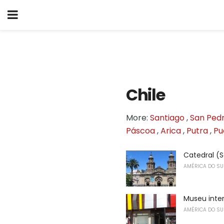
Chile
More:
Santiago
,
San Ped
Páscoa
,
Arica
,
Putra
,
Pu
Catedral (
AMÉRICA DO SU
Museu inter
AMÉRICA DO SU