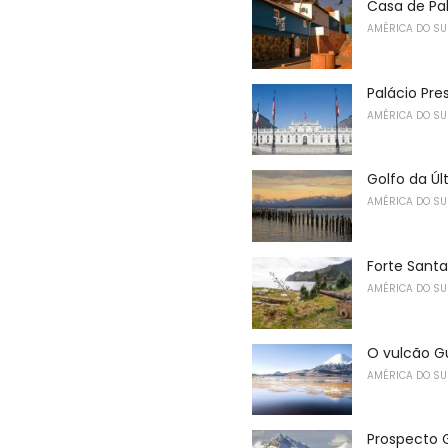
Casa de Pa
AMÉRICA DO SU
Palácio Pre
AMÉRICA DO SU
Golfo da Ú
AMÉRICA DO SU
Forte Santa
AMÉRICA DO SU
O vulcão Gu
AMÉRICA DO SU
Prospecto 