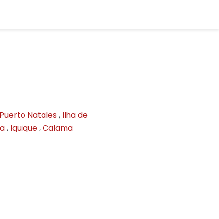
Puerto Natales
,
Ilha de
ta
,
Iquique
,
Calama