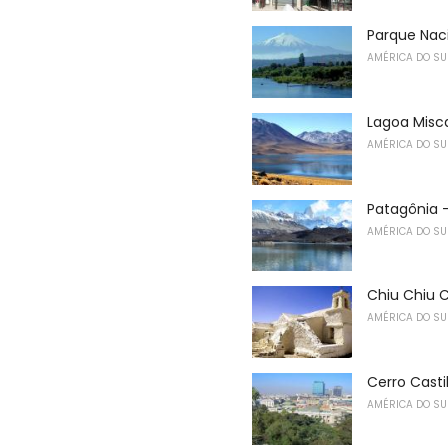
Parque Nacio
AMÉRICA DO SU
Lagoa Misc
AMÉRICA DO SU
Patagônia 
AMÉRICA DO SU
Chiu Chiu 
AMÉRICA DO SU
Cerro Castill
AMÉRICA DO SU