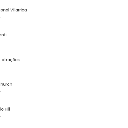
nal Villarrica
L
anti
L
- atrações
L
Church
L
o Hill
L