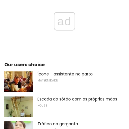
ad
Our users choice
Ícone - assistente no parto
MATERNIDADE
Escada do sótão com as próprias mãos
HOUSE
Tráfico na garganta