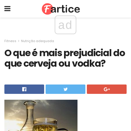
ad
Fitness
Nutrição adequada
O que é mais prejudicial do
que cerveja ou vodka?