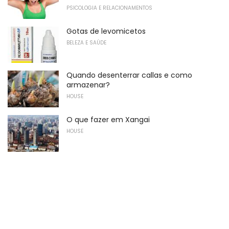
PSICOLOGIA E RELACIONAMENTOS
Gotas de levomicetos
BELEZA E SAÚDE
Quando desenterrar callas e como
armazenar?
HOUSE
O que fazer em Xangai
HOUSE