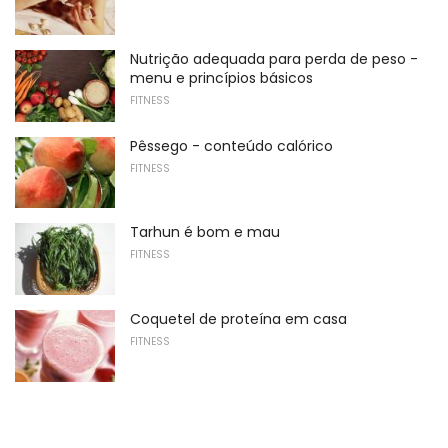
Nutrição adequada para perda de peso -
menu e princípios básicos
FITNESS
Pêssego - conteúdo calórico
FITNESS
Tarhun é bom e mau
FITNESS
Coquetel de proteína em casa
FITNESS