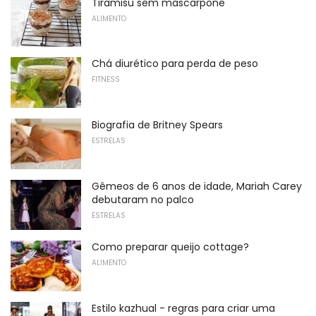
Tiramisu sem mascarpone
ALIMENTO
Chá diurético para perda de peso
FITNESS
Biografia de Britney Spears
ESTRELAS
Gêmeos de 6 anos de idade, Mariah Carey
debutaram no palco
ESTRELAS
Como preparar queijo cottage?
ALIMENTO
Estilo kazhual - regras para criar uma