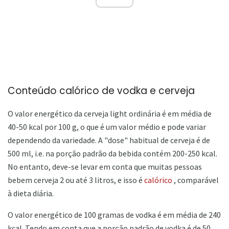
Conteúdo calórico de vodka e cerveja
O valor energético da cerveja light ordinária é em média de
40-50 kcal por 100 g, o que é um valor médio e pode variar
dependendo da variedade. A "dose" habitual de cerveja é de
500 ml, i.e. na porção padrão da bebida contém 200-250 kcal.
No entanto, deve-se levar em conta que muitas pessoas
bebem cerveja 2 ou até 3 litros, e isso é
calórico
, comparável
à dieta diária.
O valor energético de 100 gramas de vodka é em média de 240
kcal. Tendo em conta que a porção padrão de vodka é de 50