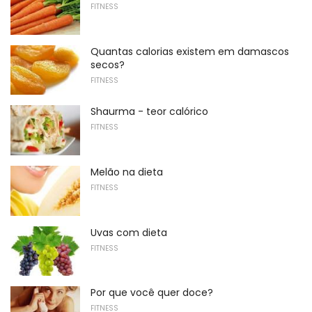
FITNESS
Quantas calorias existem em damascos
secos?
FITNESS
Shaurma - teor calórico
FITNESS
Melão na dieta
FITNESS
Uvas com dieta
FITNESS
Por que você quer doce?
FITNESS