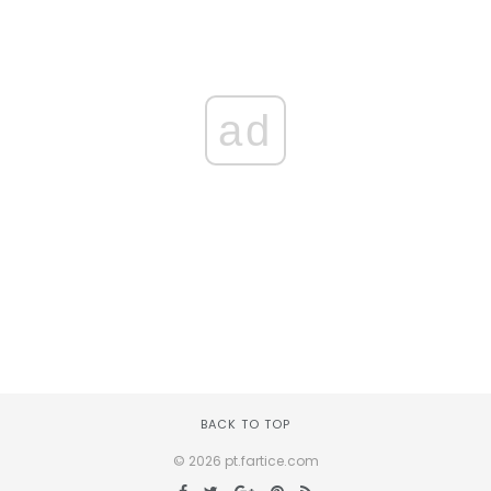
ad
BACK TO TOP
© 2026 pt.fartice.com