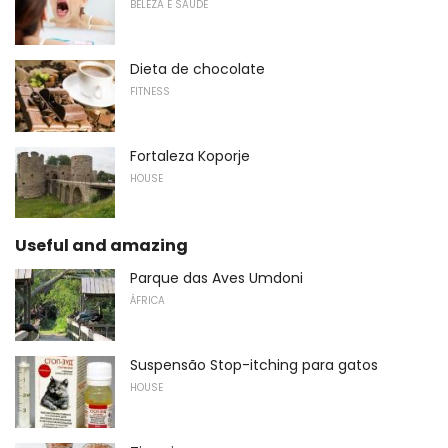
BELEZA E SAÚDE
Dieta de chocolate
FITNESS
Fortaleza Koporje
HOUSE
Useful and amazing
Parque das Aves Umdoni
ÁFRICA
Suspensão Stop-itching para gatos
HOUSE