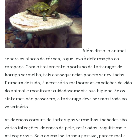
Além disso, o animal
separa as placas da córnea, o que leva à deformação da
carapaça. Com o tratamento oportuno de tartarugas de
barriga vermelha, tais consequências podem ser evitadas.
Primeiro de tudo, é necessário melhorar as condições de vida
do animal e monitorar cuidadosamente sua higiene. Se os
sintomas não passarem, a tartaruga deve ser mostrada ao
veterinário.
As doenças comuns de tartarugas vermelhas-inchadas são
várias infecções, doenças de pele, resfriados, raquitismo e
osteoporosis. Se o animal se tornou passivo, parece mal e