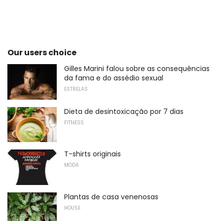
Our users choice
Gilles Marini falou sobre as consequências
da fama e do assédio sexual
ESTRELAS
Dieta de desintoxicação por 7 dias
FITNESS
T-shirts originais
MODA
Plantas de casa venenosas
HOUSE