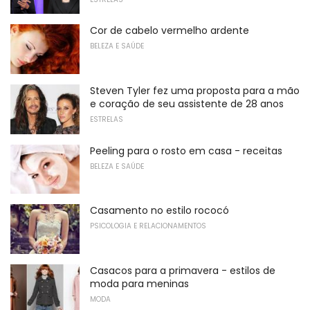
Cor de cabelo vermelho ardente
BELEZA E SAÚDE
Steven Tyler fez uma proposta para a mão
e coração de seu assistente de 28 anos
ESTRELAS
Peeling para o rosto em casa - receitas
BELEZA E SAÚDE
Casamento no estilo rococó
PSICOLOGIA E RELACIONAMENTOS
Casacos para a primavera - estilos de
moda para meninas
MODA