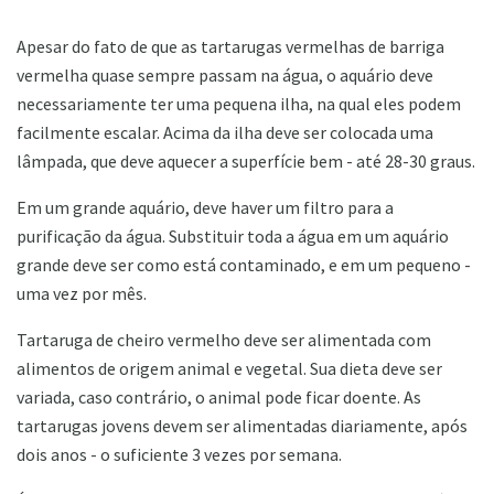
Apesar do fato de que as tartarugas vermelhas de barriga
vermelha quase sempre passam na água, o aquário deve
necessariamente ter uma pequena ilha, na qual eles podem
facilmente escalar. Acima da ilha deve ser colocada uma
lâmpada, que deve aquecer a superfície bem - até 28-30 graus.
Em um grande aquário, deve haver um filtro para a
purificação da água. Substituir toda a água em um aquário
grande deve ser como está contaminado, e em um pequeno -
uma vez por mês.
Tartaruga de cheiro vermelho deve ser alimentada com
alimentos de origem animal e vegetal. Sua dieta deve ser
variada, caso contrário, o animal pode ficar doente. As
tartarugas jovens devem ser alimentadas diariamente, após
dois anos - o suficiente 3 vezes por semana.