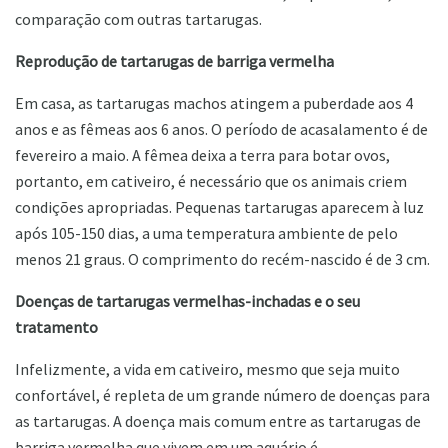
comparação com outras tartarugas.
Reprodução de tartarugas de barriga vermelha
Em casa, as tartarugas machos atingem a puberdade aos 4
anos e as fêmeas aos 6 anos. O período de acasalamento é de
fevereiro a maio. A fêmea deixa a terra para botar ovos,
portanto, em cativeiro, é necessário que os animais criem
condições apropriadas. Pequenas tartarugas aparecem à luz
após 105-150 dias, a uma temperatura ambiente de pelo
menos 21 graus. O comprimento do recém-nascido é de 3 cm.
Doenças de tartarugas vermelhas-inchadas e o seu
tratamento
Infelizmente, a vida em cativeiro, mesmo que seja muito
confortável, é repleta de um grande número de doenças para
as tartarugas. A doença mais comum entre as tartarugas de
barriga vermelha que vivem em um aquário é