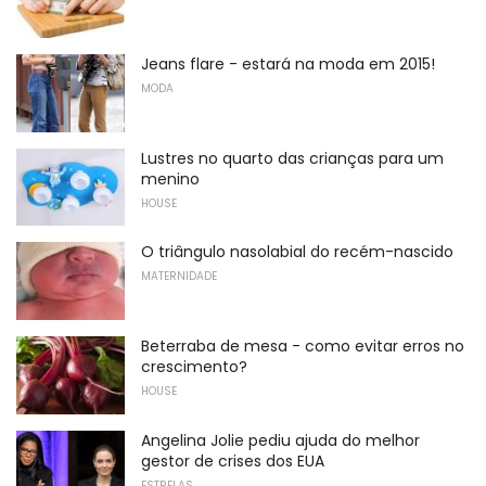
Jeans flare - estará na moda em 2015!
MODA
Lustres no quarto das crianças para um
menino
HOUSE
O triângulo nasolabial do recém-nascido
MATERNIDADE
Beterraba de mesa - como evitar erros no
crescimento?
HOUSE
Angelina Jolie pediu ajuda do melhor
gestor de crises dos EUA
ESTRELAS