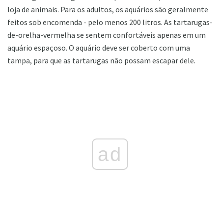
loja de animais. Para os adultos, os aquários são geralmente
feitos sob encomenda - pelo menos 200 litros. As tartarugas-
de-orelha-vermelha se sentem confortáveis ​​apenas em um
aquário espaçoso. O aquário deve ser coberto com uma
tampa, para que as tartarugas não possam escapar dele.
ad