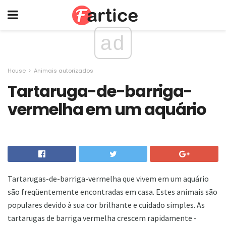
ad
House
Animais autorizados
Tartaruga-de-barriga-
vermelha em um aquário
Tartarugas-de-barriga-vermelha que vivem em um aquário
são freqüentemente encontradas em casa. Estes animais são
populares devido à sua cor brilhante e cuidado simples. As
tartarugas de barriga vermelha crescem rapidamente -