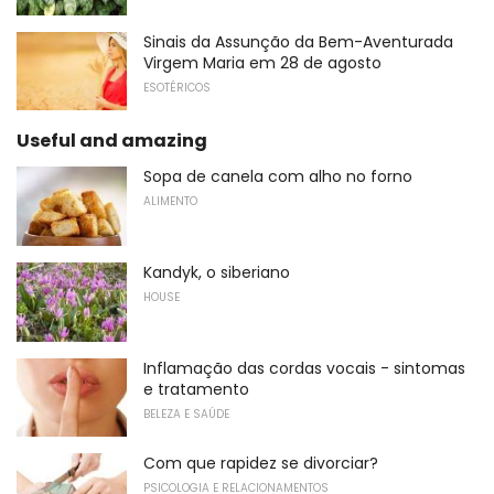
Sinais da Assunção da Bem-Aventurada
Virgem Maria em 28 de agosto
ESOTÉRICOS
Useful and amazing
Sopa de canela com alho no forno
ALIMENTO
Kandyk, o siberiano
HOUSE
Inflamação das cordas vocais - sintomas
e tratamento
BELEZA E SAÚDE
Com que rapidez se divorciar?
PSICOLOGIA E RELACIONAMENTOS