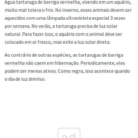
Água tartaruga de barriga vermelha, vivendo em um aquário,
muito mal tolera o frio. No inverno, esses animais devem ser
aquecidos com uma lâmpada ultravioleta especial 3 vezes
por semana. No verão, a tartaruga precisa de luz solar
natural. Para fazer isso, o aquário com o animal deve ser
colocado em ar fresco, mas evite a luz solar direta.
Ao contrário de outras espécies, as tartarugas de barriga
vermelha não caem em hibernação. Periodicamente, eles
podem ser menos ativos. Como regra, isso acontece quando
o dia de luz diminui.
ad