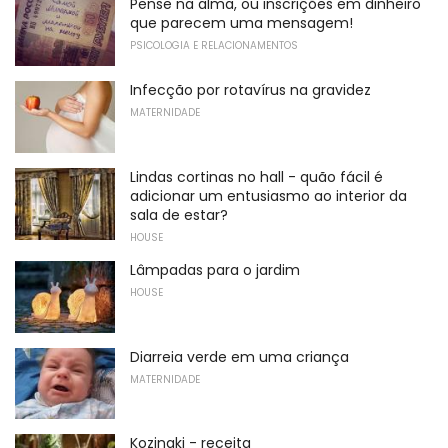
Pense na alma, ou inscrições em dinheiro
que parecem uma mensagem!
PSICOLOGIA E RELACIONAMENTOS
Infecção por rotavírus na gravidez
MATERNIDADE
Lindas cortinas no hall - quão fácil é
adicionar um entusiasmo ao interior da
sala de estar?
HOUSE
Lâmpadas para o jardim
HOUSE
Diarreia verde em uma criança
MATERNIDADE
Kozinaki - receita