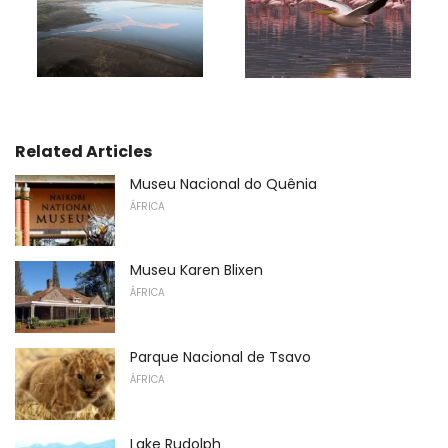
Related Articles
Museu Nacional do Quênia
ÁFRICA
Museu Karen Blixen
ÁFRICA
Parque Nacional de Tsavo
ÁFRICA
Lake Rudolph