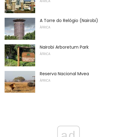
ÁFRICA
A Torre do Relógio (Nairobi)
ÁFRICA
Nairobi Arboretum Park
ÁFRICA
Reserva Nacional Mvea
ÁFRICA
ad