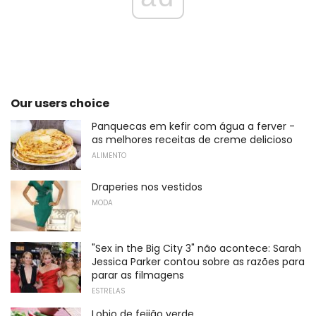
Our users choice
Panquecas em kefir com água a ferver -
as melhores receitas de creme delicioso
ALIMENTO
Draperies nos vestidos
MODA
"Sex in the Big City 3" não acontece: Sarah
Jessica Parker contou sobre as razões para
parar as filmagens
ESTRELAS
Lobio de feijão verde