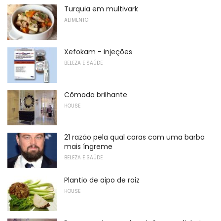
Turquia em multivark
ALIMENTO
Xefokam - injeções
BELEZA E SAÚDE
Cômoda brilhante
HOUSE
21 razão pela qual caras com uma barba
mais íngreme
BELEZA E SAÚDE
Plantio de aipo de raiz
HOUSE