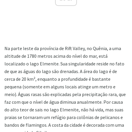
Na parte leste da província de Rift Valley, no Quênia, a uma
altitude de 1780 metros acima do nível do mar, está
localizado o lago Elmenite. Sua singularidade reside no fato
de que as águas do lago são drenadas. A área do lago é de
cerca de 20 km², enquanto a profundidade é bastante
pequena (somente em alguns locais atinge um metro e
meio). Águas rasas são explicadas pela precipitação rara, que
faz com que o nível de água diminua anualmente. Por causa
do alto teor de sais no lago Elmenite, não há vida, mas suas
praias se tornaram um refúgio para colônias de pelicanos e
bandos de flamingos. A costa da cidade é decorada com uma