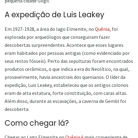
pequena cidade Gilgil.
A expedição de Luis Leakey
Em 1927-1928, a área do lago Elmenite, no
Quênia,
foi
explorada por arqueólogos que conseguiram fazer
descobertas surpreendentes. Acontece que esses lugares
eram habitados por pessoas antigas (como evidenciado por
seus restos fósseis). Perto das sepulturas foram encontrados
produtos cerâmicos, o que indica a era do Neolítico, na qual,
provavelmente, havia ancestrais dos quenianos. O líder da
expedição, Luis Leakey, estabeleceu que os antigos colonos
eram de alta estatura, forte constituição, com caras altas.
Além disso, durante as escavações, a caverna de Gembl foi
descoberta.
Como chegar lá?
Chegar ao Lago Elmenite no
Quênia é
mais conveniente de