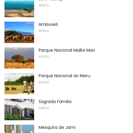
ÁFRICA
Amboseli
ÁFRICA
Parque Nacional Malka Mari
ÁFRICA
Parque Nacional do Meru
ÁFRICA
Sagrada Familia
ÁFRICA
Mesquita de Jami