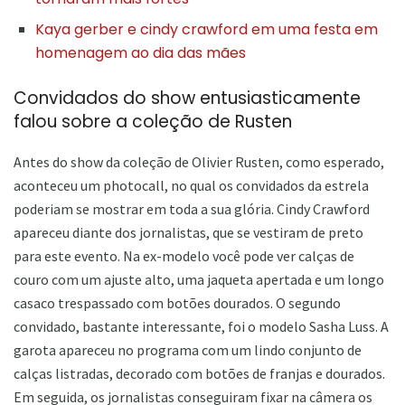
Kaya gerber e cindy crawford em uma festa em
homenagem ao dia das mães
Convidados do show entusiasticamente
falou sobre a coleção de Rusten
Antes do show da coleção de Olivier Rusten, como esperado,
aconteceu um photocall, no qual os convidados da estrela
poderiam se mostrar em toda a sua glória. Cindy Crawford
apareceu diante dos jornalistas, que se vestiram de preto
para este evento. Na ex-modelo você pode ver calças de
couro com um ajuste alto, uma jaqueta apertada e um longo
casaco trespassado com botões dourados. O segundo
convidado, bastante interessante, foi o modelo Sasha Luss. A
garota apareceu no programa com um lindo conjunto de
calças listradas, decorado com botões de franjas e dourados.
Em seguida, os jornalistas conseguiram fixar na câmera os