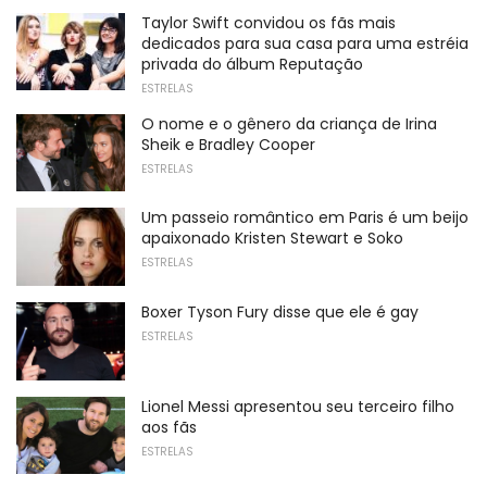
Taylor Swift convidou os fãs mais
dedicados para sua casa para uma estréia
privada do álbum Reputação
ESTRELAS
O nome e o gênero da criança de Irina
Sheik e Bradley Cooper
ESTRELAS
Um passeio romântico em Paris é um beijo
apaixonado Kristen Stewart e Soko
ESTRELAS
Boxer Tyson Fury disse que ele é gay
ESTRELAS
Lionel Messi apresentou seu terceiro filho
aos fãs
ESTRELAS