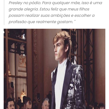
Presley no pódio. Para qualquer mãe, isso é uma
grande alegria. Estou feliz que meus filhos
possam realizar suas ambições e escolher a
profissão que realmente gostam. "