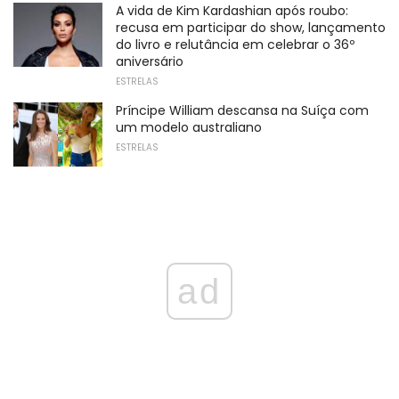
A vida de Kim Kardashian após roubo:
recusa em participar do show, lançamento
do livro e relutância em celebrar o 36º
aniversário
ESTRELAS
Príncipe William descansa na Suíça com
um modelo australiano
ESTRELAS
ad