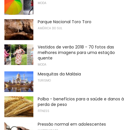
MODA
Parque Nacional Toro Toro
AMÉRICA DO SUL
Vestidos de verão 2018 - 70 fotos das
melhores imagens para uma estação
quente
MODA
Mesquitas da Malásia
TURISMO
Polba - benefícios para a saúde e danos à
perda de peso
FITNESS
Pressão normal em adolescentes