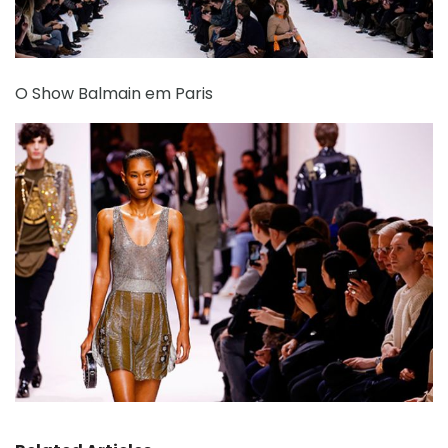
O Show Balmain em Paris