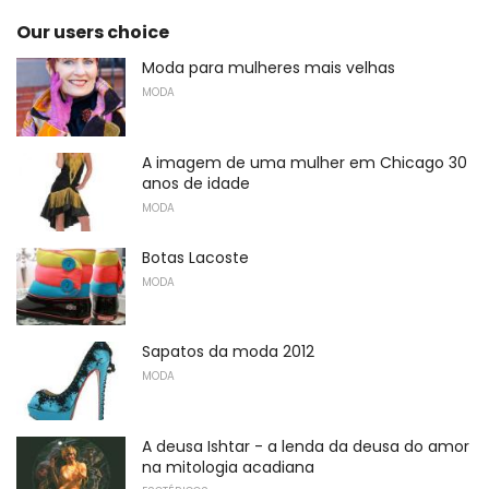
Our users choice
Moda para mulheres mais velhas
MODA
A imagem de uma mulher em Chicago 30
anos de idade
MODA
Botas Lacoste
MODA
Sapatos da moda 2012
MODA
A deusa Ishtar - a lenda da deusa do amor
na mitologia acadiana