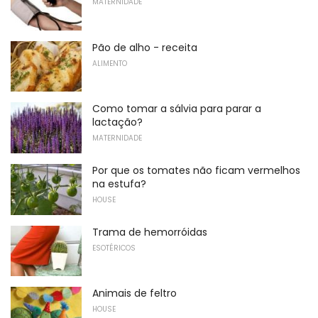
MATERNIDADE
Pão de alho - receita
ALIMENTO
Como tomar a sálvia para parar a
lactação?
MATERNIDADE
Por que os tomates não ficam vermelhos
na estufa?
HOUSE
Trama de hemorróidas
ESOTÉRICOS
Animais de feltro
HOUSE