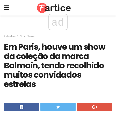
ad
Estrelas
Star News
Em Paris, houve um show
da coleção da marca
Balmain, tendo recolhido
muitos convidados
estrelas