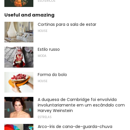
ESOTÉRICOS
Useful and amazing
Cortinas para a sala de estar
HOUSE
Estilo russo
MODA
Forma do bolo
HOUSE
A duquesa de Cambridge foi envolvida
involuntariamente em um escândalo com
Harvey Weinstein
ESTRELAS
Arco-íris de cana-de-guarda-chuva