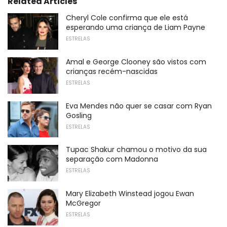
Related Articles
Cheryl Cole confirma que ele está
esperando uma criança de Liam Payne
ESTRELAS
Amal e George Clooney são vistos com
crianças recém-nascidas
ESTRELAS
Eva Mendes não quer se casar com Ryan
Gosling
ESTRELAS
Tupac Shakur chamou o motivo da sua
separação com Madonna
ESTRELAS
Mary Elizabeth Winstead jogou Ewan
McGregor
ESTRELAS