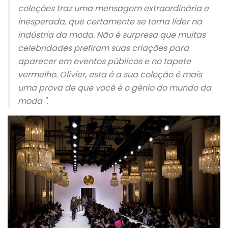
coleções traz uma mensagem extraordinária e
inesperada, que certamente se torna líder na
indústria da moda. Não é surpresa que muitas
celebridades prefiram suas criações para
aparecer em eventos públicos e no tapete
vermelho. Olivier, esta é a sua coleção é mais
uma prova de que você é o gênio do mundo da
moda ".