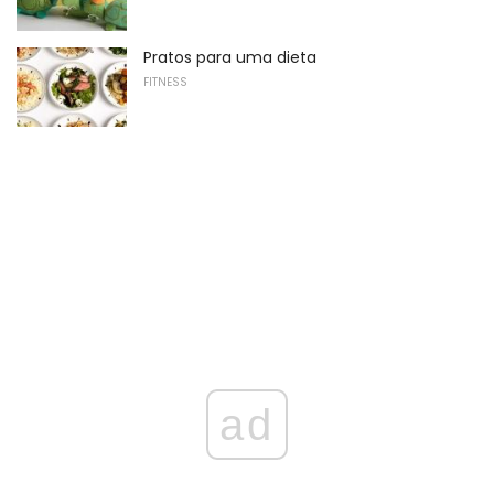
Pratos para uma dieta
FITNESS
ad