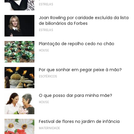
ESTRELAS
Joan Rowling por caridade excluída da lista
de bilionários da Forbes
ESTRELAS
Plantação de repolho cedo no chão
HOUSE
Por que sonhar em pegar peixe à mão?
ESOTÉRICOS
O que posso dar para minha mãe?
HOUSE
Festival de flores no jardim de infância
MATERNIDADE