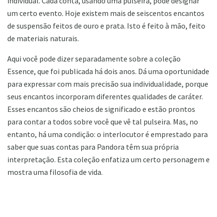
individual. Cada conta, usando uma pulseira, pode designar
um certo evento. Hoje existem mais de seiscentos encantos
de suspensão feitos de ouro e prata. Isto é feito à mão, feito
de materiais naturais.
Aqui você pode dizer separadamente sobre a coleção
Essence, que foi publicada há dois anos. Dá uma oportunidade
para expressar com mais precisão sua individualidade, porque
seus encantos incorporam diferentes qualidades de caráter.
Esses encantos são cheios de significado e estão prontos
para contar a todos sobre você que vê tal pulseira. Mas, no
entanto, há uma condição: o interlocutor é emprestado para
saber que suas contas para Pandora têm sua própria
interpretação. Esta coleção enfatiza um certo personagem e
mostra uma filosofia de vida.