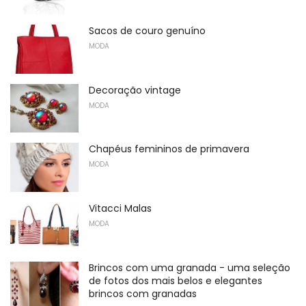
Sacos de couro genuíno
MODA
Decoração vintage
MODA
Chapéus femininos de primavera
MODA
Vitacci Malas
MODA
Brincos com uma granada - uma seleção
de fotos dos mais belos e elegantes
brincos com granadas