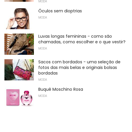
MODA
Óculos sem dioptrias
MODA
Luvas longas femininas - como são
chamadas, como escolher e o que vestir?
MODA
Sacos com bordados - uma seleção de
fotos das mais belas e originais bolsas
bordadas
MODA
Buquê Moschino Rosa
MODA