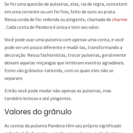
Se for uma questão de pulseiras, elas, via de regra, consistem
em uma corrente ou um fio fino, feito de ouro ou prata.
Nessa corda de fio: redonda ou pingente, chamada de
charme
. Cada conta de Pandora é única e tem seu valor.
Você pode usar uma pulseira com apenas uma conta, e você
pode ser um pouco diferente e mudá-las, transformando a
decoração. Nessa fashionistas, trocar pulseiras, geralmente
deixam aquelas miçangas que lembram eventos agradáveis.
Estes são grânulos-talismãs, com os quais eles não se
separam.
Então você pode mudar não apenas as pulseiras, mas
também brincos e até pingentes.
Valores do grânulo
As contas da pulseira Pandora têm seu próprio significado