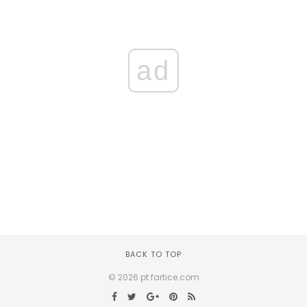
ad
BACK TO TOP
© 2026 pt.fartice.com