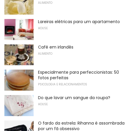
ALIMENTO
Lareiras elétricas para um apartamento
HOUSE
Café em irlandês
ALIMENTO
Especialmente para perfeccionistas: 50
fotos perfeitas
PSICOLOGIA E RELACIONAMENTOS
Do que lavar um sangue da roupa?
HOUSE
O fardo da estrela: Rihanna é assombrada
por um fã obsessivo