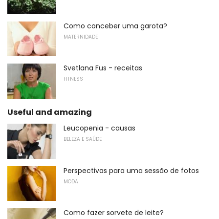
Como conceber uma garota?
MATERNIDADE
Svetlana Fus - receitas
FITNESS
Useful and amazing
Leucopenia - causas
BELEZA E SAÚDE
Perspectivas para uma sessão de fotos
MODA
Como fazer sorvete de leite?