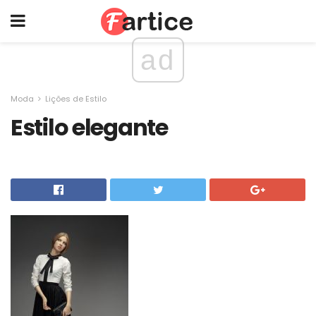
ad
Moda
Lições de Estilo
Estilo elegante