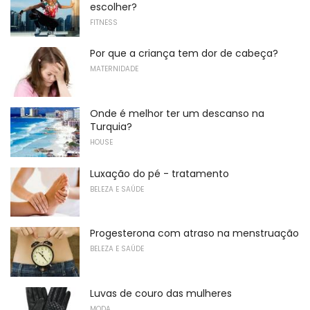
escolher?
FITNESS
Por que a criança tem dor de cabeça?
MATERNIDADE
Onde é melhor ter um descanso na
Turquia?
HOUSE
Luxação do pé - tratamento
BELEZA E SAÚDE
Progesterona com atraso na menstruação
BELEZA E SAÚDE
Luvas de couro das mulheres
MODA