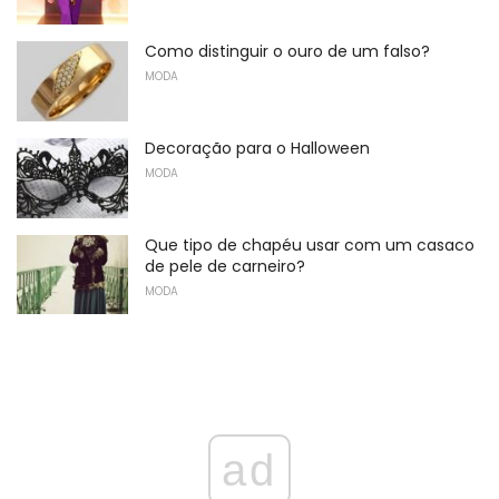
Como distinguir o ouro de um falso?
MODA
Decoração para o Halloween
MODA
Que tipo de chapéu usar com um casaco
de pele de carneiro?
MODA
ad