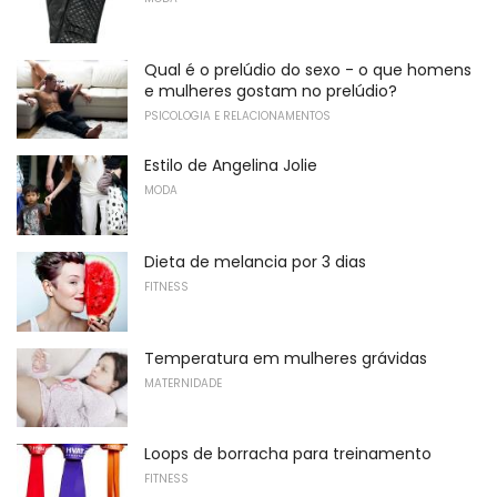
Qual é o prelúdio do sexo - o que homens
e mulheres gostam no prelúdio?
PSICOLOGIA E RELACIONAMENTOS
Estilo de Angelina Jolie
MODA
Dieta de melancia por 3 dias
FITNESS
Temperatura em mulheres grávidas
MATERNIDADE
Loops de borracha para treinamento
FITNESS