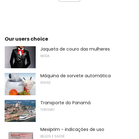
Our users choice
Jaqueta de couro das mulheres
MODA
Máquina de sorvete automática
HOUSE
Transporte do Panamá
TURISMO
Mexiprim - indicações de uso
BELEZA E SAÚDE