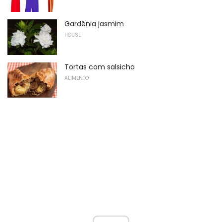
Gardênia jasmim
HOUSE
Tortas com salsicha
ALIMENTO