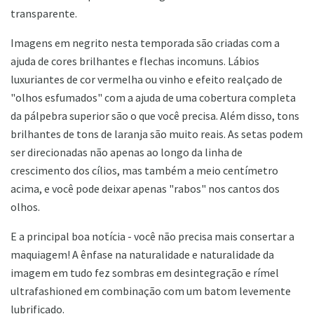
transparente.
Imagens em negrito nesta temporada são criadas com a
ajuda de cores brilhantes e flechas incomuns. Lábios
luxuriantes de cor vermelha ou vinho e efeito realçado de
"olhos esfumados" com a ajuda de uma cobertura completa
da pálpebra superior são o que você precisa. Além disso, tons
brilhantes de tons de laranja são muito reais. As setas podem
ser direcionadas não apenas ao longo da linha de
crescimento dos cílios, mas também a meio centímetro
acima, e você pode deixar apenas "rabos" nos cantos dos
olhos.
E a principal boa notícia - você não precisa mais consertar a
maquiagem! A ênfase na naturalidade e naturalidade da
imagem em tudo fez sombras em desintegração e rímel
ultrafashioned em combinação com um batom levemente
lubrificado.