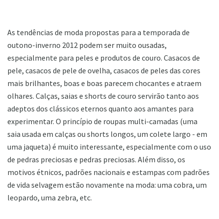
As tendências de moda propostas para a temporada de
outono-inverno 2012 podem ser muito ousadas,
especialmente para peles e produtos de couro. Casacos de
pele, casacos de pele de ovelha, casacos de peles das cores
mais brilhantes, boas e boas parecem chocantes e atraem
olhares. Calças, saias e shorts de couro servirão tanto aos
adeptos dos clássicos eternos quanto aos amantes para
experimentar. O princípio de roupas multi-camadas (uma
saia usada em calças ou shorts longos, um colete largo - em
uma jaqueta) é muito interessante, especialmente com o uso
de pedras preciosas e pedras preciosas. Além disso, os
motivos étnicos, padrões nacionais e estampas com padrões
de vida selvagem estão novamente na moda: uma cobra, um
leopardo, uma zebra, etc.