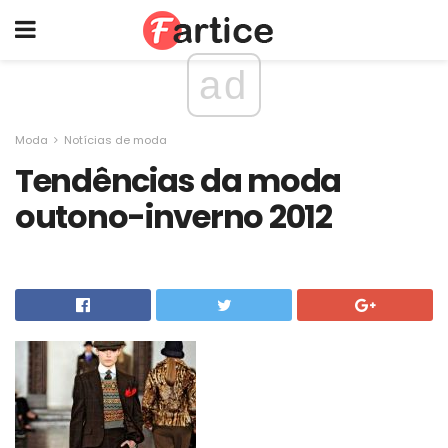
ad
Moda
Notícias de moda
Tendências da moda
outono-inverno 2012