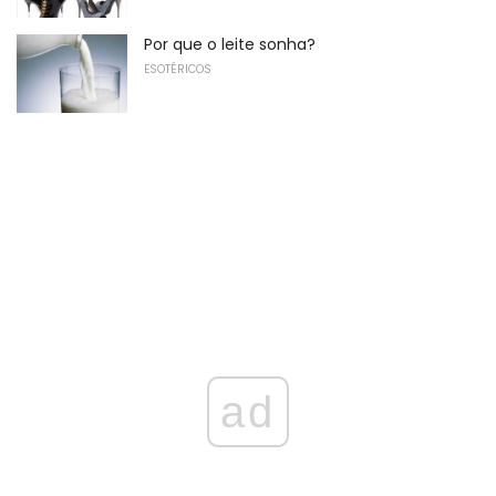
Por que o leite sonha?
ESOTÉRICOS
ad