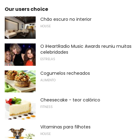
Our users choice
Chão escuro no interior
HOUSE
O iHeartRadio Music Awards reuniu muitas
celebridades
ESTRELAS
Cogumelos recheados
ALIMENTO
Cheesecake - teor calórico
FITNESS
Vitaminas para filhotes
HOUSE