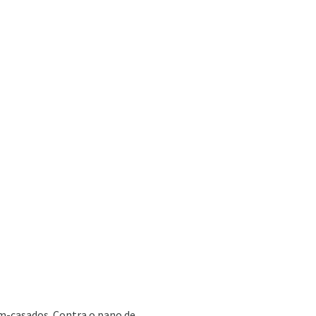
m-casados. Contra o pano de