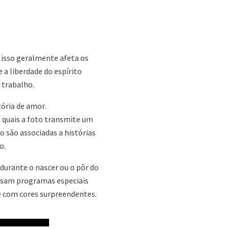
 isso geralmente afeta os
 a liberdade do espírito
 trabalho.
tória de amor.
 quais a foto transmite um
o são associadas a histórias
o.
 durante o nascer ou o pôr do
 usam programas especiais
e com cores surpreendentes.