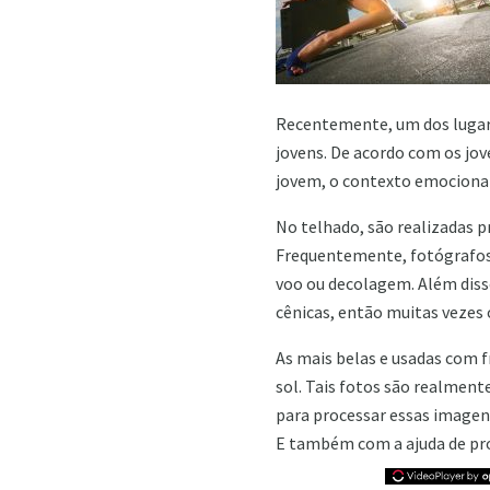
Recentemente, um dos lugares
jovens. De acordo com os jov
jovem, o contexto emocional,
No telhado, são realizadas pr
Frequentemente, fotógrafos 
voo ou decolagem. Além disso
cênicas, então muitas vezes
As mais belas e usadas com f
sol. Tais fotos são realment
para processar essas imagen
E também com a ajuda de pro