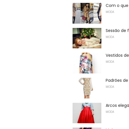
Com o que 
MODA
Sessão de f
MODA
Vestidos de
MODA
Padrões de
MODA
Arcos eleg
MODA