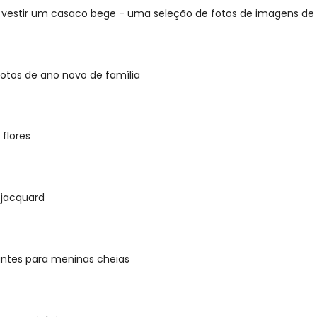
vestir um casaco bege - uma seleção de fotos de imagens de
otos de ano novo de família
 flores
 jacquard
antes para meninas cheias