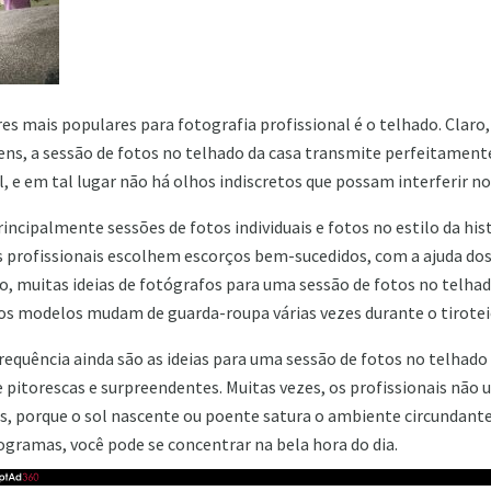
 mais populares para fotografia profissional é o telhado. Claro,
ens, a sessão de fotos no telhado da casa transmite perfeitamente
 e em tal lugar não há olhos indiscretos que possam interferir no
incipalmente sessões de fotos individuais e fotos no estilo da his
profissionais escolhem escorços bem-sucedidos, com a ajuda dos
, muitas ideias de fotógrafos para uma sessão de fotos no telhad
 os modelos mudam de guarda-roupa várias vezes durante o tirotei
requência ainda são as ideias para uma sessão de fotos no telhado
e pitorescas e surpreendentes. Muitas vezes, os profissionais não
s, porque o sol nascente ou poente satura o ambiente circundant
gramas, você pode se concentrar na bela hora do dia.