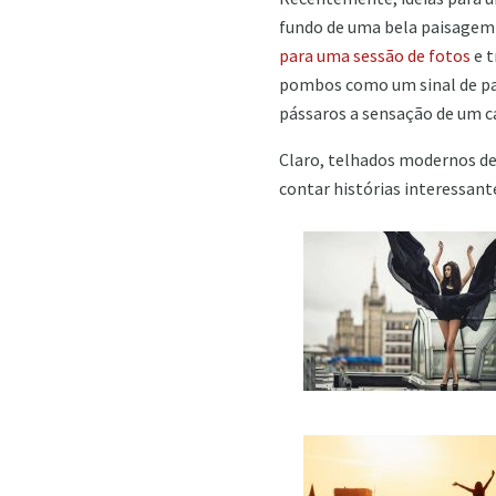
fundo de uma bela paisagem q
para uma sessão de fotos
e t
pombos como um sinal de pa
pássaros a sensação de um c
Claro, telhados modernos de
contar histórias interessante